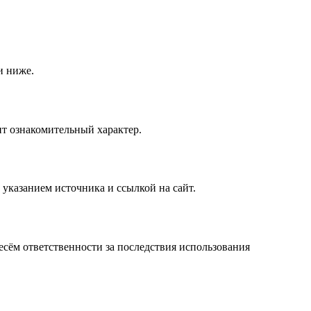
и ниже.
т ознакомительный характер.
 указанием источника и ссылкой на сайт.
сём ответственности за последствия использования