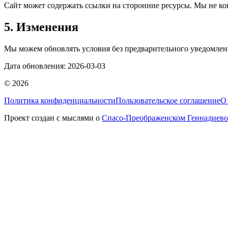
Сайт может содержать ссылки на сторонние ресурсы. Мы не ко
5. Изменения
Мы можем обновлять условия без предварительного уведомления
Дата обновления: 2026-03-03
© 2026
Политика конфиденциальности
Пользовательское соглашение
О
Проект создан с мыслями о
Спасо-Преображенском Геннадиев