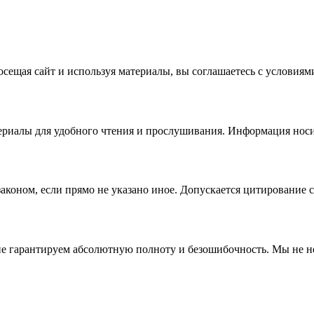
осещая сайт и используя материалы, вы соглашаетесь с условиям
риалы для удобного чтения и прослушивания. Информация носи
аконом, если прямо не указано иное. Допускается цитирование с
не гарантируем абсолютную полноту и безошибочность. Мы не не