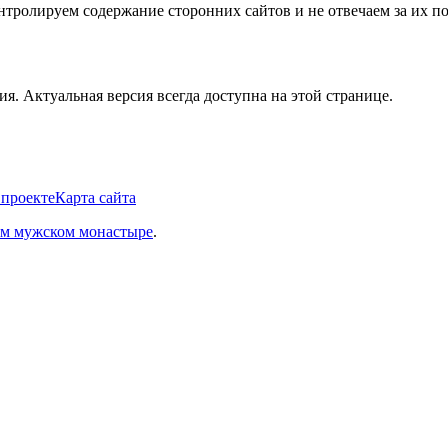
нтролируем содержание сторонних сайтов и не отвечаем за их по
. Актуальная версия всегда доступна на этой странице.
 проекте
Карта сайта
ом мужском монастыре
.