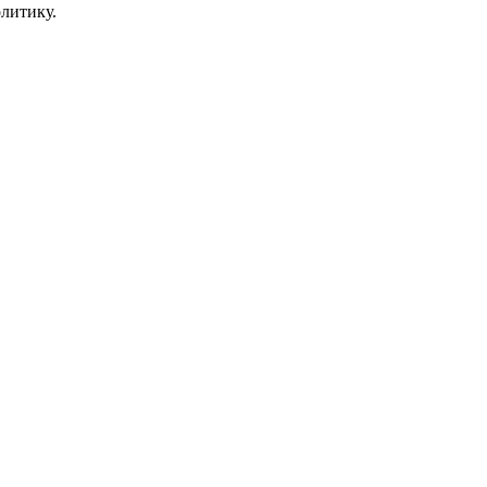
литику.